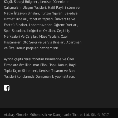
Küçük Sanayi Bölgeleri, Kentsel Düzenleme
Çalışmaları, Ulaşım Tesisleri, Hafif Raylı Sistem ve
Metro İstasyon Binaları, Turizm Yapıları, Belediye
Hizmet Binaları, Yönetim Yapıları, Üniversite ve
Enstitü Binaları, Laboratuvarlar, Öğrenci Yurtları,
Spor Salonları, İlköğretim Okulları, Çeşitli İş
Merkezleri Ve Çarşılar, Müze Yapıları, Özel
Hastaneler, Oto Sergi ve Servis Binaları, Apartman
ve Özel Konut projeleri hazırlamıştır.
Ayrıca çeşitli Yerel Yönetim Birimlerine ve Özel
Firmalara özellikle İmar Plânı, Toplu Konut, Raylı
Toplu Taşım Sistemleri, Kentsel Tasarım ve Rant
Tesisleri konularında Danışmanlık yapmaktadır.
Atabaş Mimarlık Mühendislik ve Danışmanlık Ticaret Ltd. Şti. © 2017