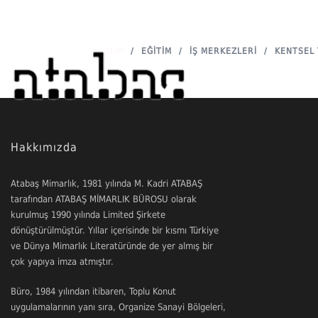
TÜM
/
EĞITIM
/
İŞ MERKEZLERI
/
KENTSEL 
Hakkımızda
Atabaş Mimarlık, 1981 yılında M. Kadri ATABAŞ
tarafından ATABAŞ MİMARLIK BÜROSU olarak
kurulmuş 1990 yılında Limited Şirkete
dönüştürülmüştür. Yıllar içerisinde bir kısmı Türkiye
ve Dünya Mimarlık Literatüründe de yer almış bir
çok yapıya imza atmıştır.
Büro, 1984 yılından itibaren, Toplu Konut
uygulamalarının yanı sıra, Organize Sanayi Bölgeleri,