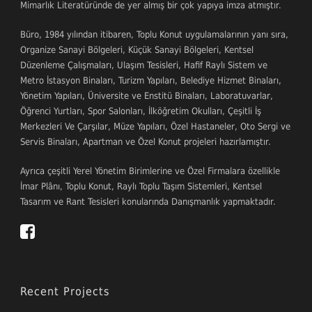
Mimarlık Literatüründe de yer almış bir çok yapıya imza atmıştır.
Büro, 1984 yılından itibaren, Toplu Konut uygulamalarının yanı sıra,
Organize Sanayi Bölgeleri, Küçük Sanayi Bölgeleri, Kentsel
Düzenleme Çalışmaları, Ulaşım Tesisleri, Hafif Raylı Sistem ve
Metro İstasyon Binaları, Turizm Yapıları, Belediye Hizmet Binaları,
Yönetim Yapıları, Üniversite ve Enstitü Binaları, Laboratuvarlar,
Öğrenci Yurtları, Spor Salonları, İlköğretim Okulları, Çeşitli İş
Merkezleri Ve Çarşılar, Müze Yapıları, Özel Hastaneler, Oto Sergi ve
Servis Binaları, Apartman ve Özel Konut projeleri hazırlamıştır.
Ayrıca çeşitli Yerel Yönetim Birimlerine ve Özel Firmalara özellikle
İmar Plânı, Toplu Konut, Raylı Toplu Taşım Sistemleri, Kentsel
Tasarım ve Rant Tesisleri konularında Danışmanlık yapmaktadır.
Recent Projects