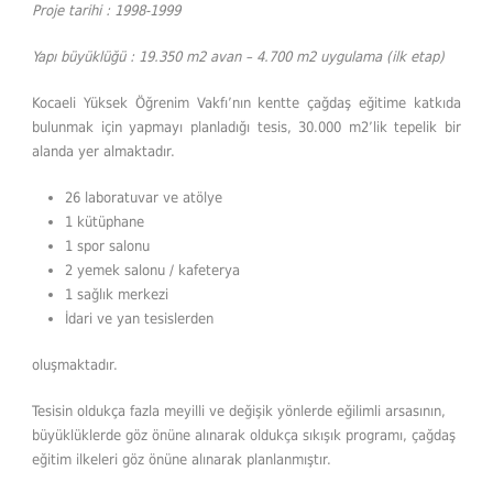
Proje tarihi : 1998-1999
Yapı büyüklüğü : 19.350 m2 avan – 4.700 m2 uygulama (ilk etap)
Kocaeli Yüksek Öğrenim Vakfı’nın kentte çağdaş eğitime katkıda
bulunmak için yapmayı planladığı tesis, 30.000 m2’lik tepelik bir
alanda yer almaktadır.
26 laboratuvar ve atölye
1 kütüphane
1 spor salonu
2 yemek salonu / kafeterya
1 sağlık merkezi
İdari ve yan tesislerden
oluşmaktadır.
Tesisin oldukça fazla meyilli ve değişik yönlerde eğilimli arsasının,
büyüklüklerde göz önüne alınarak oldukça sıkışık programı, çağdaş
eğitim ilkeleri göz önüne alınarak planlanmıştır.