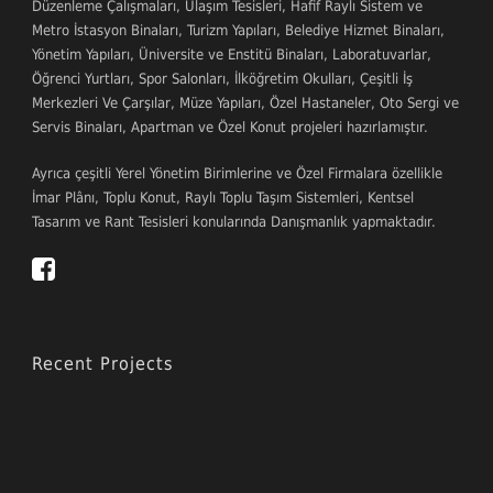
Düzenleme Çalışmaları, Ulaşım Tesisleri, Hafif Raylı Sistem ve
Metro İstasyon Binaları, Turizm Yapıları, Belediye Hizmet Binaları,
Yönetim Yapıları, Üniversite ve Enstitü Binaları, Laboratuvarlar,
Öğrenci Yurtları, Spor Salonları, İlköğretim Okulları, Çeşitli İş
Merkezleri Ve Çarşılar, Müze Yapıları, Özel Hastaneler, Oto Sergi ve
Servis Binaları, Apartman ve Özel Konut projeleri hazırlamıştır.
Ayrıca çeşitli Yerel Yönetim Birimlerine ve Özel Firmalara özellikle
İmar Plânı, Toplu Konut, Raylı Toplu Taşım Sistemleri, Kentsel
Tasarım ve Rant Tesisleri konularında Danışmanlık yapmaktadır.
Recent Projects