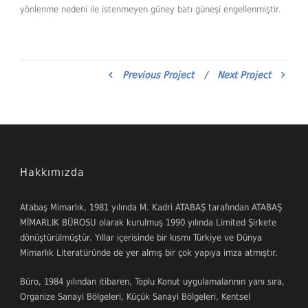
yönlenme nedeni ile istenmeyen güney batı güneşi engellenmiştir.
Previous Project
/
Next Project
Hakkımızda
Atabaş Mimarlık, 1981 yılında M. Kadri ATABAŞ tarafından ATABAŞ
MİMARLIK BÜROSU olarak kurulmuş 1990 yılında Limited Şirkete
dönüştürülmüştür. Yıllar içerisinde bir kısmı Türkiye ve Dünya
Mimarlık Literatüründe de yer almış bir çok yapıya imza atmıştır.
Büro, 1984 yılından itibaren, Toplu Konut uygulamalarının yanı sıra,
Organize Sanayi Bölgeleri, Küçük Sanayi Bölgeleri, Kentsel