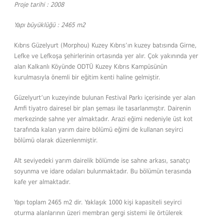
Proje tarihi : 2008
Yapı büyüklüğü : 2465 m2
Kıbrıs Güzelyurt (Morphou) Kuzey Kıbrıs’ın kuzey batısında Girne,
Lefke ve Lefkoşa şehirlerinin ortasında yer alır. Çok yakınında yer
alan Kalkanlı Köyünde ODTÜ Kuzey Kıbrıs Kampüsünün
kurulmasıyla önemli bir eğitim kenti haline gelmiştir.
Güzelyurt’un kuzeyinde bulunan Festival Parkı içerisinde yer alan
Amfi tiyatro dairesel bir plan şeması ile tasarlanmıştır. Dairenin
merkezinde sahne yer almaktadır. Arazi eğimi nedeniyle üst kot
tarafında kalan yarım daire bölümü eğimi de kullanan seyirci
bölümü olarak düzenlenmiştir.
Alt seviyedeki yarım dairelik bölümde ise sahne arkası, sanatçı
soyunma ve idare odaları bulunmaktadır. Bu bölümün terasında
kafe yer almaktadır.
Yapı toplam 2465 m2 dir. Yaklaşık 1000 kişi kapasiteli seyirci
oturma alanlarının üzeri membran gergi sistemi ile örtülerek