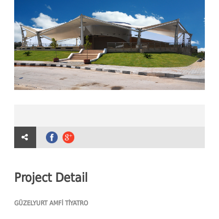
Project Detail
GÜZELYURT AMF
İ TİYATRO